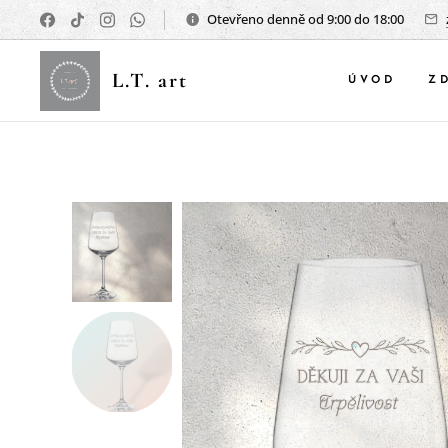
Otevřeno denně od 9:00 do 18:00
L.T. art
ÚVOD
Z