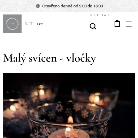
Otevřeno denně od 9:00 do 18:00
HLEDAT
L.T. art
Malý svícen - vločky