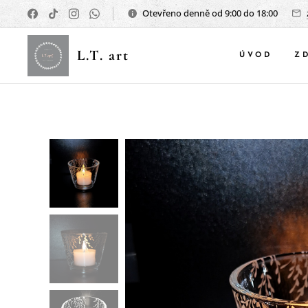
Otevřeno denně od 9:00 do 18:00
L.T. art
ÚVOD
Z