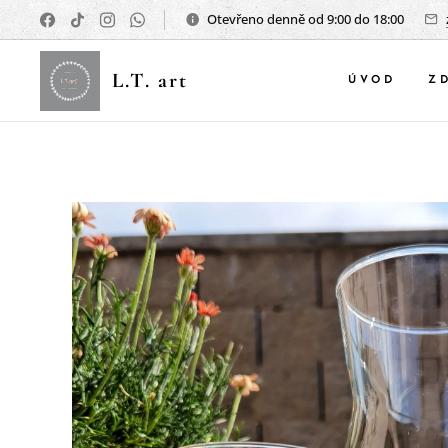
Otevřeno denně od 9:00 do 18:00
L.T. art
ÚVOD
Z