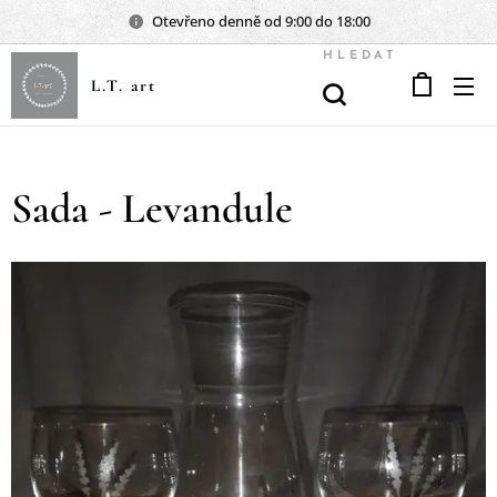
Otevřeno denně od 9:00 do 18:00
HLEDAT
L.T. art
Sada - Levandule