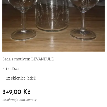
Sada s motivem LEVANDULE
- 1x dóza
- 2x sklenice (1dcl)
349,00
Kč
nezahrnuje cenu dopravy