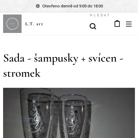
Otevřeno denně od 9:00 do 18:00
HLEDAT
L.T. art
Sada - šampusky + svícen -
stromek