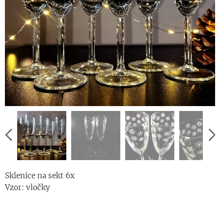
Sklenice na sekt 6x
Vzor: vločky