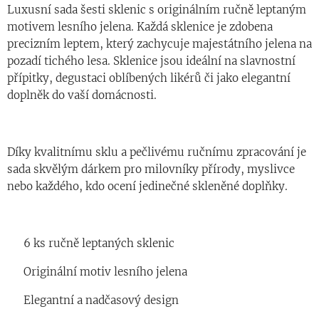
Luxusní sada šesti sklenic s originálním ručně leptaným
motivem lesního jelena. Každá sklenice je zdobena
precizním leptem, který zachycuje majestátního jelena na
pozadí tichého lesa. Sklenice jsou ideální na slavnostní
přípitky, degustaci oblíbených likérů či jako elegantní
doplněk do vaší domácnosti.
Díky kvalitnímu sklu a pečlivému ručnímu zpracování je
sada skvělým dárkem pro milovníky přírody, myslivce
nebo každého, kdo ocení jedinečné skleněné doplňky.
✔ 6 ks ručně leptaných sklenic
✔ Originální motiv lesního jelena
✔ Elegantní a nadčasový design