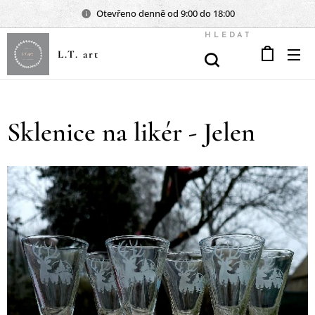
Otevřeno denně od 9:00 do 18:00
HLEDAT
L.T. art
Sklenice na likér - Jelen