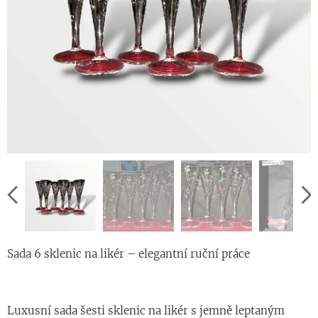
Sada 6 sklenic na likér – elegantní ruční práce
Luxusní sada šesti sklenic na likér s jemně leptaným