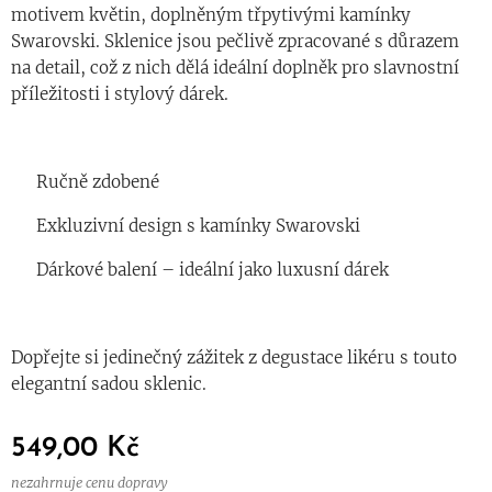
motivem květin, doplněným třpytivými kamínky
Swarovski. Sklenice jsou pečlivě zpracované s důrazem
na detail, což z nich dělá ideální doplněk pro slavnostní
příležitosti i stylový dárek.
✨ Ručně zdobené
✨ Exkluzivní design s kamínky Swarovski
✨ Dárkové balení – ideální jako luxusní dárek
Dopřejte si jedinečný zážitek z degustace likéru s touto
elegantní sadou sklenic.
549,00
Kč
nezahrnuje cenu dopravy