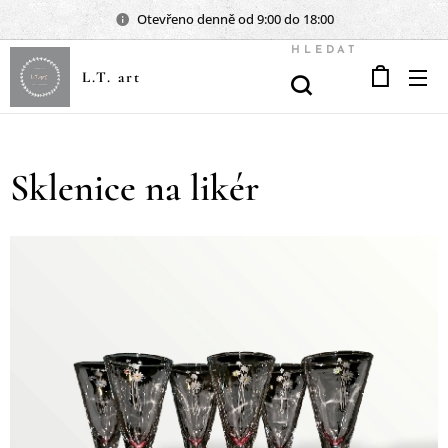
Otevřeno denně od 9:00 do 18:00
HLEDAT
L.T. art
Sklenice na likér