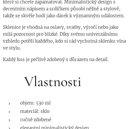
které si chcete zapamatovat. Minimalistický design s
decentním nápisem a srdíčkem působí něžně a stylově,
takže se skvěle hodí jako dárek k významným událostem.
Sklenice je vhodná na oslavy, svatby, výročí nebo jako
milá pozornost pro blízké. Díky svému univerzálnímu
vzhledu potěší každého, kdo si rád vychutná sklenku vína
ve stylu.
Každý kus je pečlivě zdobený s důrazem na detail.
✨ Vlastnosti
objem: 530 ml
materiál: sklo
ručně zdobené
elegantní minimalistický design