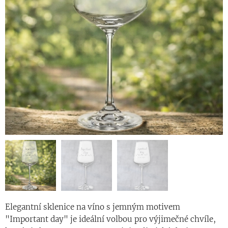
Elegantní sklenice na víno s jemným motivem
"Important day" je ideální volbou pro výjimečné chvíle,