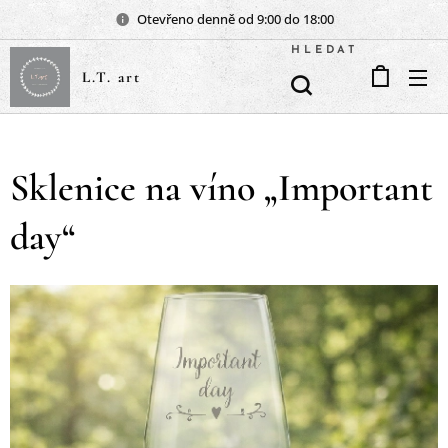
Otevřeno denně od 9:00 do 18:00
HLEDAT
L.T. art
Sklenice na víno „Important
day“