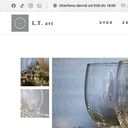
Otevřeno denně od 9:00 do 18:00
L.T. art
ÚVOD
Z