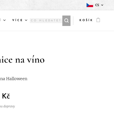
CS
Í
VÍCE
KOŠÍK
ice na víno
 na Halloween
Kč
nu dopravy