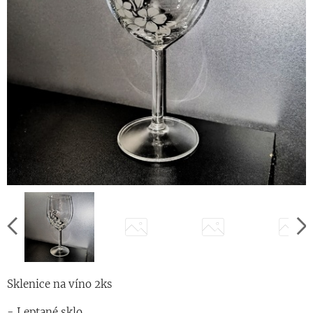
Sklenice na víno 2ks
- Leptané sklo