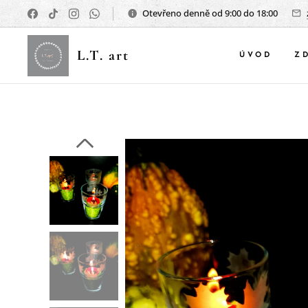
Otevřeno denně od 9:00 do 18:00
L.T. art
ÚVOD
Z