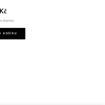
Kč
nu dopravy
O KOŠÍKU