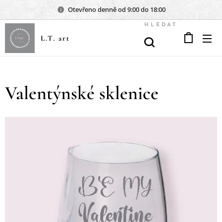
Otevřeno denně od 9:00 do 18:00
HLEDAT
L.T. art
Valentýnské sklenice