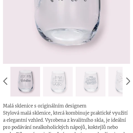
Malá sklenice s originálním designem
Stylová malá sklenice, která kombinuje praktické využití
a elegantní vzhled. Vyrobena z kvalitního skla, je ideální
pro podávání nealkoholických nápojů, koktejlů nebo