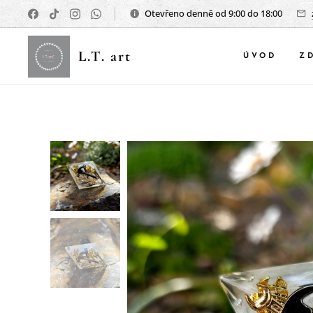
Otevřeno denně od 9:00 do 18:00
L.T. art
ÚVOD
Z