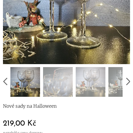
Nové sady na Halloween
219,00
Kč
nezahŕňa cenu dopravy