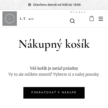
Otevřeno denně od 9:00 do 18:00
Hľadať
L.T. art
Nákupný košík
Váš košík je zatiaľ prázdny
Vy to ale môžete zmeniť! Vyberte si z našej ponuky.
POKRAČOVAŤ V NÁKUPE